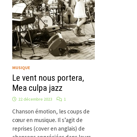
MUSIQUE
Le vent nous portera,
Mea culpa jazz
22 décembre 2023
1
Chanson émotion, les coups de
cœur en musique. Il s’agit de
reprises (cover en anglais) de
chansons appréciées dans leurs