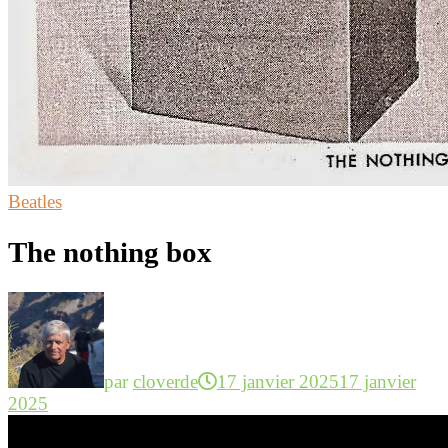
Beatles
The nothing box
par
cloverde
17 janvier 2025
17 janvier
2025