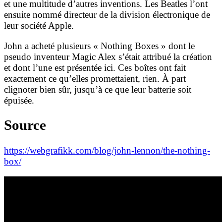
et une multitude d’autres inventions. Les Beatles l’ont
ensuite nommé directeur de la division électronique de
leur société Apple.
John a acheté plusieurs « Nothing Boxes » dont le
pseudo inventeur Magic Alex s’était attribué la création
et dont l’une est présentée ici. Ces boîtes ont fait
exactement ce qu’elles promettaient, rien. À part
clignoter bien sûr, jusqu’à ce que leur batterie soit
épuisée.
Source
https://webgrafikk.com/blog/john-lennon/the-nothing-
box/