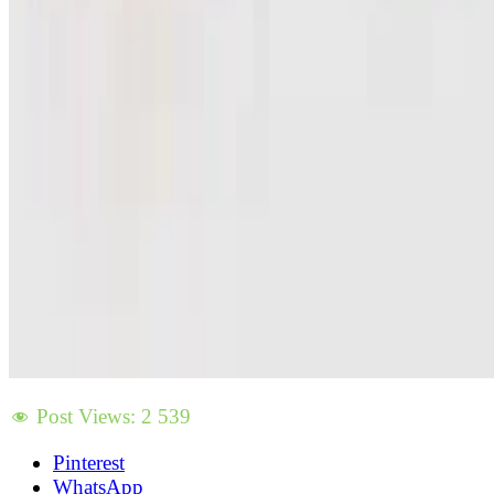
Post Views:
2 539
Pinterest
WhatsApp