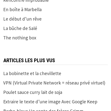
En boîte à Marbella
Le début d’un rêve
La bûche de Salé
The nothing box
ARTICLES LES PLUS VUS
La bobinette et la chevillette
VPN (Virtual Private Network = réseau privé virtuel)
Poulet sauce curry lait de soja
Extraire le texte d’une image Avec Google Keep
Barbe-bleue Un conte des frères Grimm