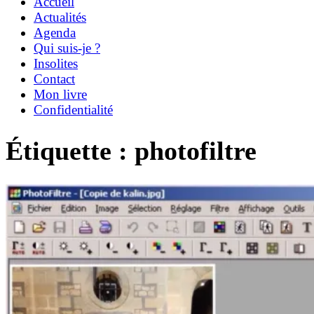
Accueil
Actualités
Agenda
Qui suis-je ?
Insolites
Contact
Mon livre
Confidentialité
Étiquette :
photofiltre