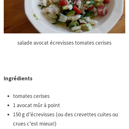
salade avocat écrevisses tomates cerises
Ingrédients
tomates cerises
1 avocat mûr à point
150 g d’écrevisses (ou des crevettes cuites ou
crues c’est mieux!)