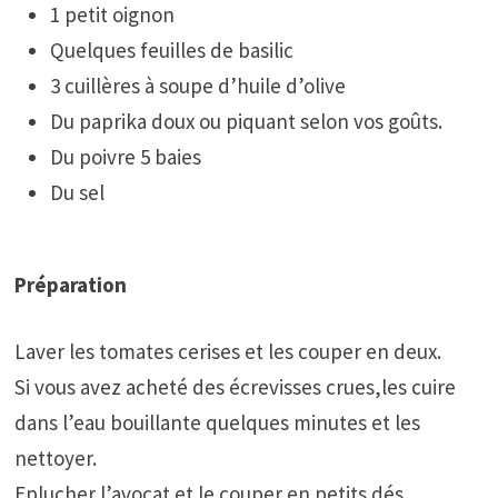
1 petit oignon
Quelques feuilles de basilic
3 cuillères à soupe d’huile d’olive
Du paprika doux ou piquant selon vos goûts.
Du poivre 5 baies
Du sel
Préparation
Laver les tomates cerises et les couper en deux.
Si vous avez acheté des écrevisses crues,les cuire
dans l’eau bouillante quelques minutes et les
nettoyer.
Eplucher l’avocat et le couper en petits dés.