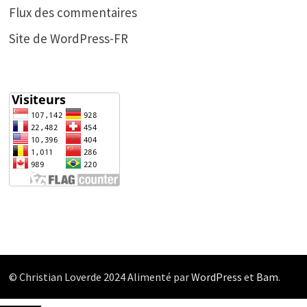
Flux des commentaires
Site de WordPress-FR
© Christian Loverde 2024 Alimenté par
WordPress
et
Bam
.