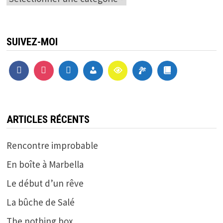
SUIVEZ-MOI
ARTICLES RÉCENTS
Rencontre improbable
En boîte à Marbella
Le début d’un rêve
La bûche de Salé
The nothing box