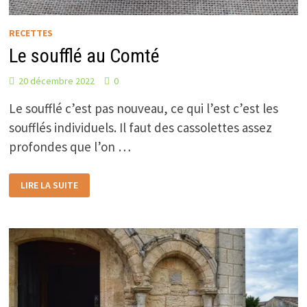
RECETTES
Le soufflé au Comté
20 décembre 2022
0
Le soufflé c’est pas nouveau, ce qui l’est c’est les
soufflés individuels. Il faut des cassolettes assez
profondes que l’on …
LE
LIRE LA SUITE
SOUFFLÉ
AU
COMTÉ