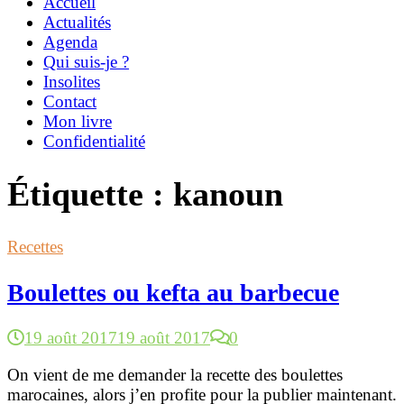
Accueil
Actualités
Agenda
Qui suis-je ?
Insolites
Contact
Mon livre
Confidentialité
Étiquette :
kanoun
Recettes
Boulettes ou kefta au barbecue
19 août 2017
19 août 2017
0
On vient de me demander la recette des boulettes
marocaines, alors j’en profite pour la publier maintenant.