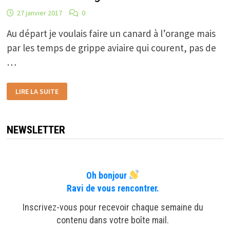
27 janvier 2017
0
Au départ je voulais faire un canard à l’orange mais
par les temps de grippe aviaire qui courent, pas de
…
PINTADE
LIRE LA SUITE
À
L’ORANGE
ET
AU
MIEL
NEWSLETTER
Oh bonjour
Ravi de vous rencontrer.
Inscrivez-vous pour recevoir chaque semaine du
contenu dans votre boîte mail.