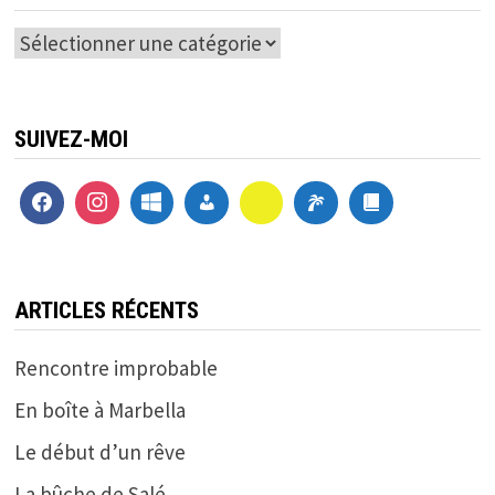
Catégories
SUIVEZ-MOI
ARTICLES RÉCENTS
Rencontre improbable
En boîte à Marbella
Le début d’un rêve
La bûche de Salé