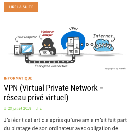
TÉLÉCHARGER
LIRE LA SUITE
EN
TOUTE
SÉCURITÉ
INFORMATIQUE
VPN (Virtual Private Network =
réseau privé virtuel)
29 juillet 2018
2
J’ai écrit cet article après qu’une amie m’ait fait part
du piratage de son ordinateur avec obligation de