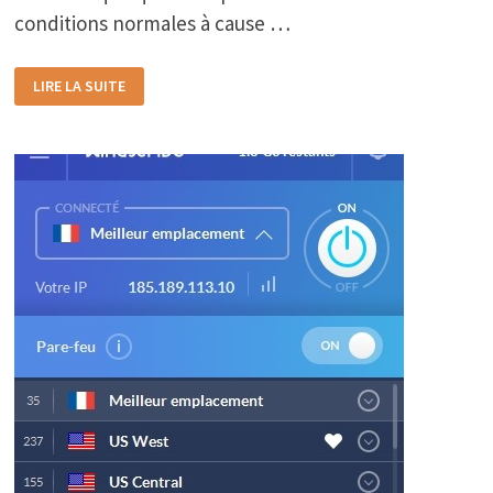
conditions normales à cause …
ATELIERS
LIRE LA SUITE
INFORMATIQUE
SUR
LE
WEB