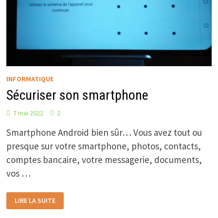
INFORMATIQUE
Sécuriser son smartphone
7 mai 2022
2
Smartphone Android bien sûr… Vous avez tout ou
presque sur votre smartphone, photos, contacts,
comptes bancaire, votre messagerie, documents,
vos …
SÉCURISER
LIRE LA SUITE
SON
SMARTPHONE