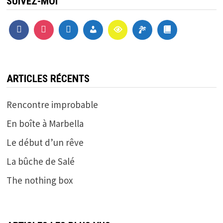
SUIVEZ-MOI
ARTICLES RÉCENTS
Rencontre improbable
En boîte à Marbella
Le début d’un rêve
La bûche de Salé
The nothing box