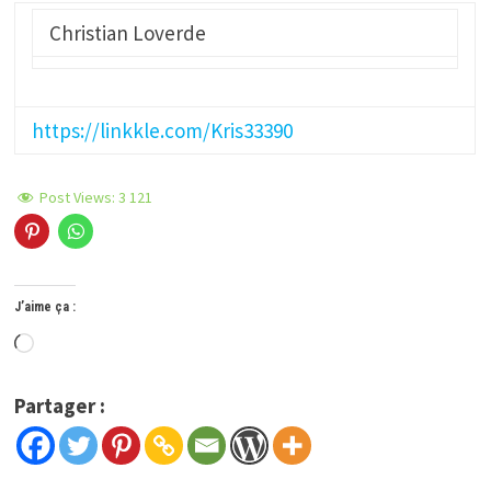
Christian Loverde
https://linkkle.com/Kris33390
Post Views:
3 121
J’aime ça :
Chargement…
Partager :