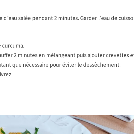
me d’eau salée pendant 2 minutes. Garder l’eau de cuiss
le curcuma.
auffer 2 minutes en mélangeant puis ajouter crevettes e
autant que nécessaire pour éviter le dessèchement.
ivrez.