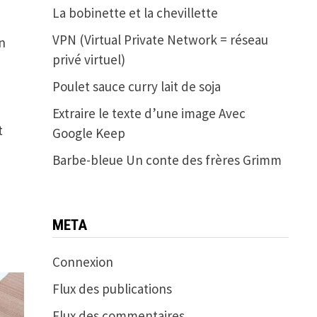
La bobinette et la chevillette
VPN (Virtual Private Network = réseau
on
privé virtuel)
Poulet sauce curry lait de soja
Extraire le texte d’une image Avec
t
Google Keep
Barbe-bleue Un conte des frères Grimm
META
Connexion
Flux des publications
Flux des commentaires