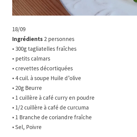
18/09
Ingrédients
2 personnes
• 300g tagliatelles fraîches
• petits calmars
• crevettes décortiquées
• 4 cuil. à soupe Huile d’olive
• 20g Beurre
• 1 cuillère à café curry en poudre
• 1/2 cuillère à café de curcuma
• 1 Branche de coriandre fraîche
• Sel, Poivre