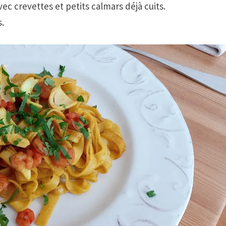
vec crevettes et petits calmars déjà cuits.
.