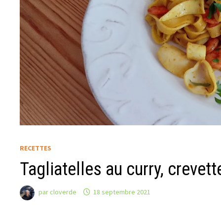
RECETTES
Tagliatelles au curry, crevet
par
cloverde
18 septembre 2021