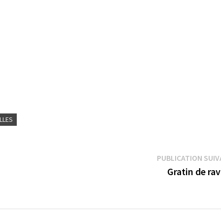
LLES
PUBLICATION SUI
Gratin de rav