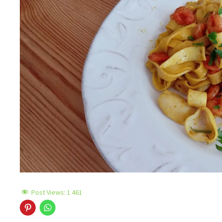
Post Views:
1 461