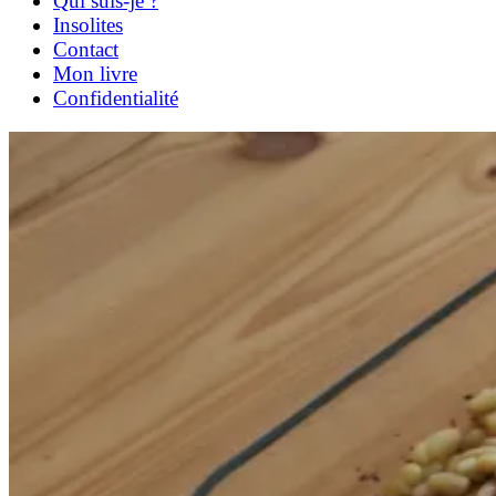
Qui suis-je ?
Insolites
Contact
Mon livre
Confidentialité