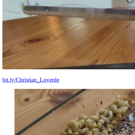
bit.ly/Christian_Loverde