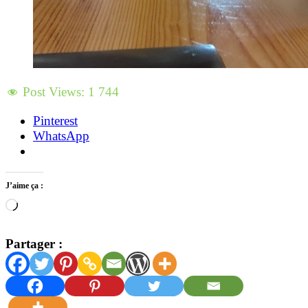
Post Views:
1 744
Pinterest
WhatsApp
J’aime ça :
Chargement…
Partager :