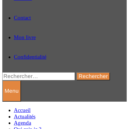
Contact
Mon livre
Confidentialité
Rechercher :
Menu
Accueil
Actualités
Agenda