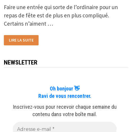
Faire une entrée qui sorte de l’ordinaire pour un
repas de fête est de plus en plus compliqué.
Certains n’aiment …
COQUILLES
LIRE LA SUITE
OU
TARTELETTES
DE
POISSON
NEWSLETTER
Oh bonjour 👋
Ravi de vous rencontrer.
Inscrivez-vous pour recevoir chaque semaine du
contenu dans votre boîte mail.