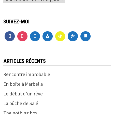
SUIVEZ-MOI
ARTICLES RÉCENTS
Rencontre improbable
En boîte à Marbella
Le début d’un rêve
La bûche de Salé
The nothing box