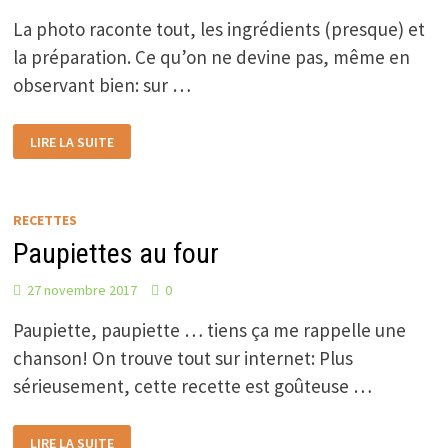
La photo raconte tout, les ingrédients (presque) et
la préparation. Ce qu’on ne devine pas, même en
observant bien: sur …
APERITIF
LIRE LA SUITE
FEUILLETÉ
RECETTES
Paupiettes au four
27 novembre 2017
0
Paupiette, paupiette … tiens ça me rappelle une
chanson! On trouve tout sur internet: Plus
sérieusement, cette recette est goûteuse …
PAUPIETTES
LIRE LA SUITE
AU