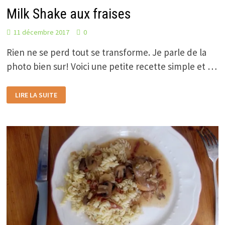
Milk Shake aux fraises
11 décembre 2017
0
Rien ne se perd tout se transforme. Je parle de la
photo bien sur! Voici une petite recette simple et …
MILK
LIRE LA SUITE
SHAKE
AUX
FRAISES