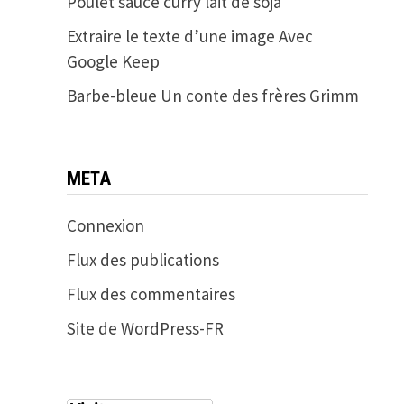
Poulet sauce curry lait de soja
Extraire le texte d’une image Avec
Google Keep
Barbe-bleue Un conte des frères Grimm
META
Connexion
Flux des publications
Flux des commentaires
Site de WordPress-FR