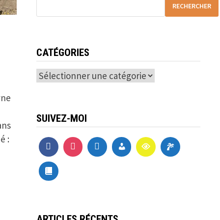
RECHERCHER
CATÉGORIES
Catégories
yne
SUIVEZ-MOI
ans
é :
ARTICLES RÉCENTS