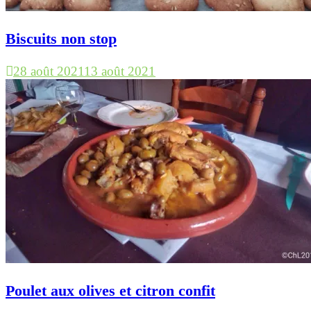
Biscuits non stop
28 août 2021
13 août 2021
Poulet aux olives et citron confit