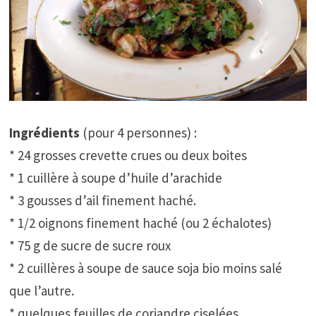
Ingrédients
(pour 4 personnes) :
* 24 grosses crevette crues ou deux boites
* 1 cuillère à soupe d’huile d’arachide
* 3 gousses d’ail finement haché.
* 1/2 oignons finement haché (ou 2 échalotes)
* 75 g de sucre de sucre roux
* 2 cuillères à soupe de sauce soja bio moins salé
que l’autre.
* quelques feuilles de coriandre ciselées