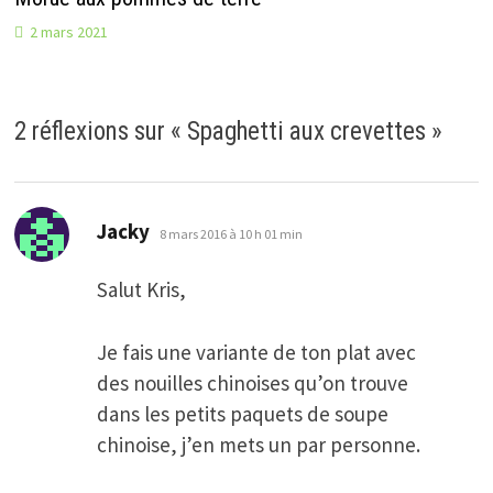
2 mars 2021
2 réflexions sur «
Spaghetti aux crevettes
»
dit :
Jacky
8 mars 2016 à 10 h 01 min
Salut Kris,
Je fais une variante de ton plat avec
des nouilles chinoises qu’on trouve
dans les petits paquets de soupe
chinoise, j’en mets un par personne.