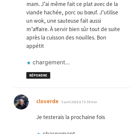
mam. J’ai même fait ce plat avec de la
viande hachée, porc ou bœuf. J’utilise
un wok, une sauteuse fait aussi
m’affaire. À servir bien sûr tout de suite
après la cuisson des nouilles. Bon
appétit
chargement…
RÉPONDRE
dit :
cloverde
5 avril 2016 à 7 h 39 min
Je testerais la prochaine fois
chargement…