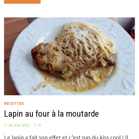
RECETTES
Lapin au four à la moutarde
31 mai 2022
0
Le lapin a fait son effet et c’est pas du kiss cool ! Il