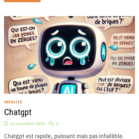
JAMBON
CUITES
AU
FOUR
INSOLITE
Chatgpt
22 novembre 2024
0
Chatgpt est rapide, puissant mais pas infaillible.