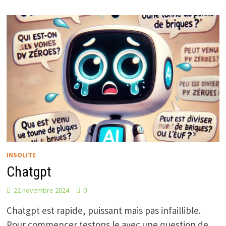
CUITES
AU
FOUR
INSOLITE
Chatgpt
22 novembre 2024
0
Chatgpt est rapide, puissant mais pas infaillible.
Pour commencer testons le avec une question de