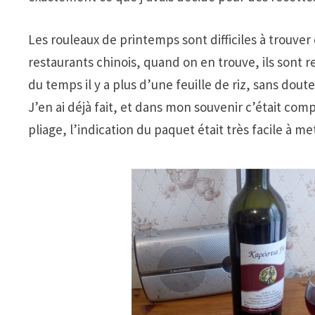
Les rouleaux de printemps sont difficiles à trouve
restaurants chinois, quand on en trouve, ils sont r
du temps il y a plus d’une feuille de riz, sans do
J’en ai déjà fait, et dans mon souvenir c’était compl
pliage, l’indication du paquet était très facile à m