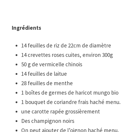
Ingrédients
14 feuilles de riz de 22cm de diamètre
14 crevettes roses cuites, environ 300g
50 g de vermicelle chinois
14 feuilles de laitue
28 feuilles de menthe
1 boîtes de germes de haricot mungo bio
1 bouquet de coriandre frais haché menu.
une carotte rapée grossièrement
Des champignon noirs
On peut ajouter de l’oignon haché menu.