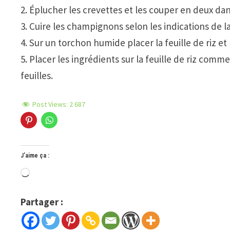
2. Éplucher les crevettes et les couper en deux dan
3. Cuire les champignons selon les indications de l
4. Sur un torchon humide placer la feuille de riz et 
5. Placer les ingrédients sur la feuille de riz com
feuilles.
Post Views:
2 687
J’aime ça :
Chargement…
Partager :