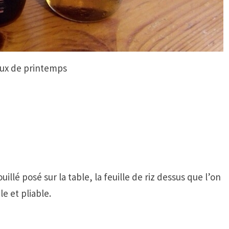
ux de printemps
llé posé sur la table, la feuille de riz dessus que l’on
e et pliable.