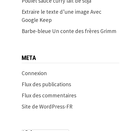
Poulet sauce curry lait de soja
Extraire le texte d’une image Avec
Google Keep
Barbe-bleue Un conte des frères Grimm
META
Connexion
Flux des publications
Flux des commentaires
Site de WordPress-FR