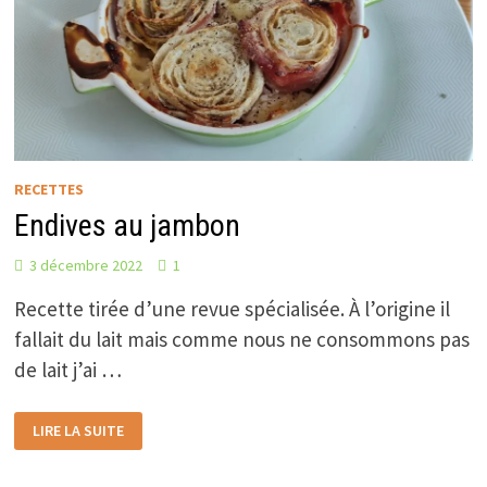
RECETTES
Endives au jambon
3 décembre 2022
1
Recette tirée d’une revue spécialisée. À l’origine il
fallait du lait mais comme nous ne consommons pas
de lait j’ai …
ENDIVES
LIRE LA SUITE
AU
JAMBON