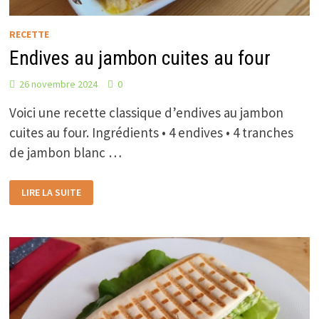
RECETTE
Endives au jambon cuites au four
26 novembre 2024
0
Voici une recette classique d’endives au jambon
cuites au four. Ingrédients • 4 endives • 4 tranches
de jambon blanc …
ENDIVES
LIRE LA SUITE
AU
JAMBON
CUITES
AU
FOUR