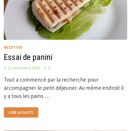
RECETTES
Essai de panini
21 novembre 2023
0
Tout a commencé par la recherche pour
accompagner le petit déjeuner. Au même endroit il
y a tous les pains …
ESSAI
LIRE LA SUITE
DE
PANINI