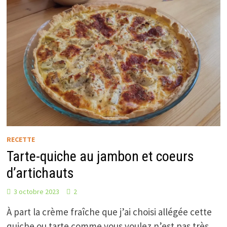
RECETTE
Tarte-quiche au jambon et coeurs
d’artichauts
3 octobre 2023
2
À part la crème fraîche que j’ai choisi allégée cette
quiche ou tarte comme vous voulez n’est pas très